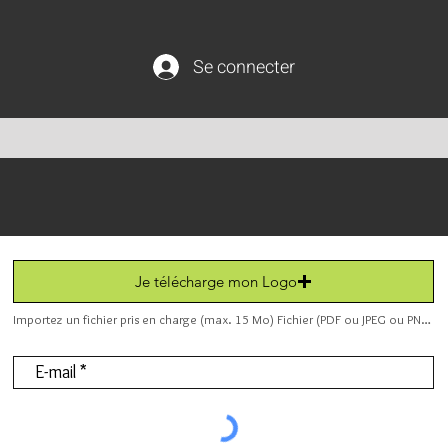
Se connecter
Je télécharge mon Logo
Importez un fichier pris en charge (max. 15 Mo) Fichier (PDF ou JPEG ou PNG).