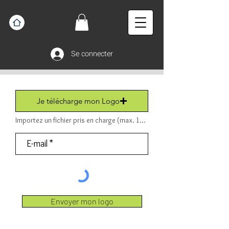
Se connecter
Je télécharge mon Logo
Importez un fichier pris en charge (max. 15 Mo) Fichier (PDF ou JPEG ou PNG).
Envoyer mon logo