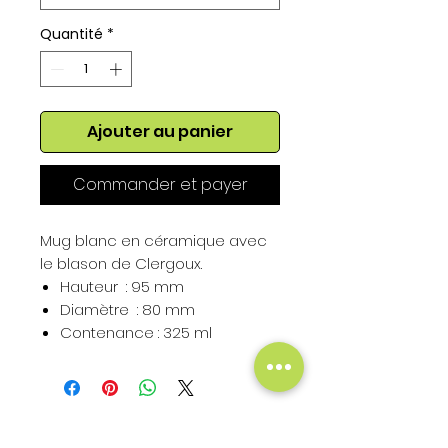
Quantité
*
Ajouter au panier
Commander et payer
Mug blanc en céramique avec
le blason de Clergoux.
Hauteur : 95 mm
Diamètre : 80 mm
Contenance : 325 ml
Hauteur du Blason : 50 mm