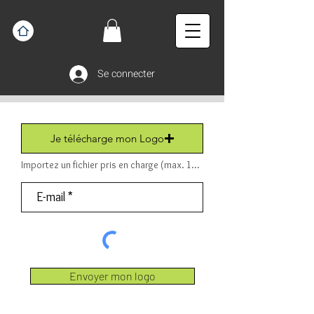
Se connecter
Je télécharge mon Logo
Importez un fichier pris en charge (max. 15 Mo) Fichier (PDF ou JPEG ou PNG).
Envoyer mon logo