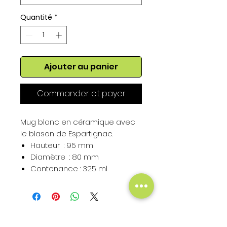
Quantité
*
Ajouter au panier
Commander et payer
Mug blanc en céramique avec
le blason de Espartignac.
Hauteur : 95 mm
Diamètre : 80 mm
Contenance : 325 ml
Hauteur du Blason : 50 mm