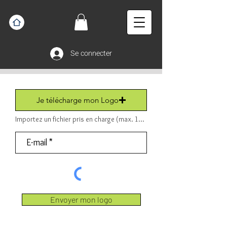
Se connecter
Je télécharge mon Logo
Importez un fichier pris en charge (max. 15 Mo) Fichier (PDF ou JPEG ou PNG).
Envoyer mon logo