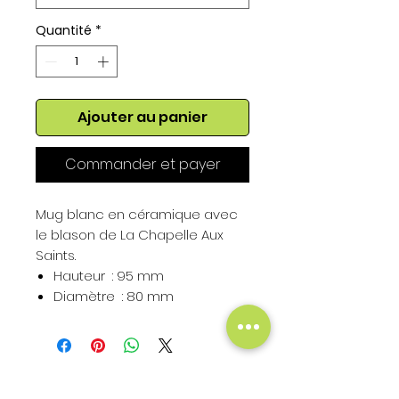
Quantité
*
Ajouter au panier
Commander et payer
Mug blanc en céramique avec
le blason de La Chapelle Aux
Saints.
Hauteur : 95 mm
Diamètre : 80 mm
Contenance : 325 ml
Hauteur du Blason : 50 mm