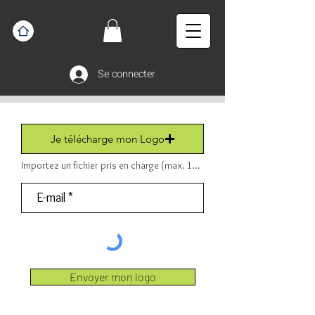
Se connecter
Je télécharge mon Logo
Importez un fichier pris en charge (max. 15 Mo) Fichier (PDF ou JPEG ou PNG).
Envoyer mon logo