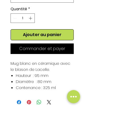
Quantité
*
Ajouter au panier
Commander et payer
Mug blanc en céramique avec
le blason de Lacelle.
Hauteur : 95 mm
Diamètre : 80 mm
Contenance : 325 ml
Hauteur du Blason : 50 mm