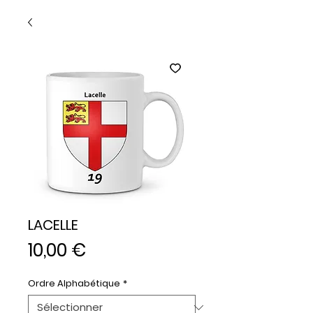
LACELLE
Prix
10,00 €
Ordre Alphabétique
*