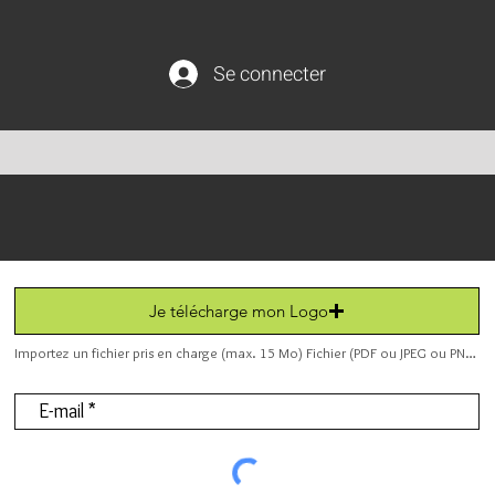
Se connecter
Je télécharge mon Logo
Importez un fichier pris en charge (max. 15 Mo) Fichier (PDF ou JPEG ou PNG).