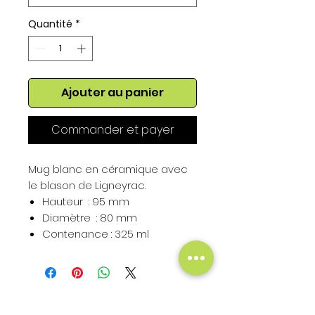
Quantité
*
Ajouter au panier
Commander et payer
Mug blanc en céramique avec
le blason de Ligneyrac.
Hauteur : 95 mm
Diamètre : 80 mm
Contenance : 325 ml
Hauteur du Blason : 50 mm