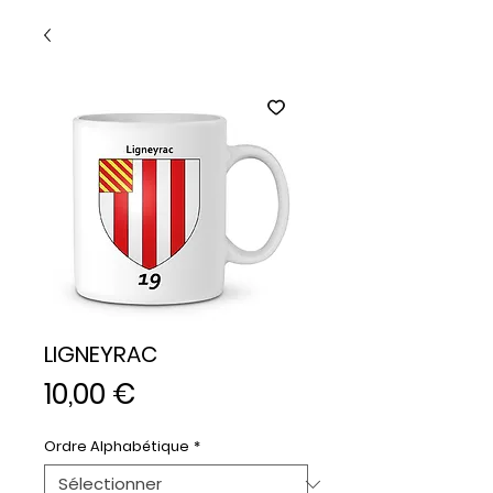
LIGNEYRAC
Prix
10,00 €
Ordre Alphabétique
*