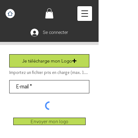
Se connecter
Je télécharge mon Logo
Importez un fichier pris en charge (max. 15 Mo) Fichier (PDF ou JPEG ou PNG).
Envoyer mon logo