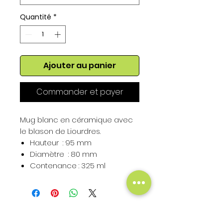
Quantité
*
Ajouter au panier
Commander et payer
Mug blanc en céramique avec
le blason de Liourdres.
Hauteur : 95 mm
Diamètre : 80 mm
Contenance : 325 ml
Hauteur du Blason : 50 mm