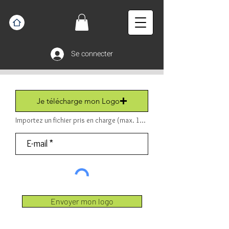
Se connecter
Je télécharge mon Logo
Importez un fichier pris en charge (max. 15 Mo) Fichier (PDF ou JPEG ou PNG).
Envoyer mon logo