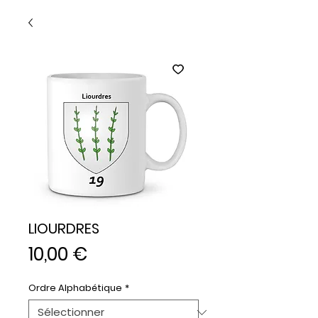
LIOURDRES
Prix
10,00 €
Ordre Alphabétique
*