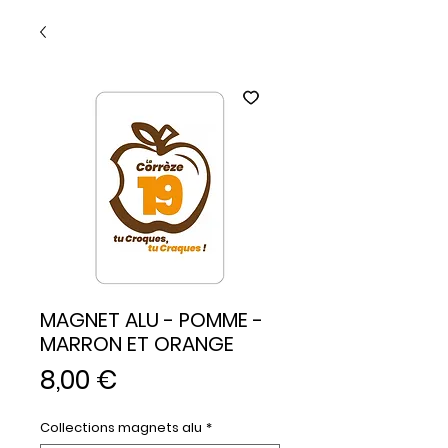
MAGNET ALU - POMME -
MARRON ET ORANGE
Prix
8,00 €
Collections magnets alu
*