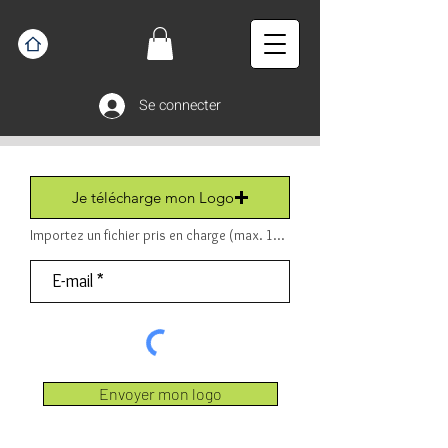
Se connecter
Je télécharge mon Logo
Importez un fichier pris en charge (max. 15 Mo) Fichier (PDF ou JPEG ou PNG).
Envoyer mon logo