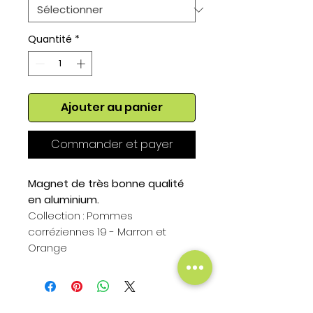
Quantité
*
Ajouter au panier
Commander et payer
Magnet de très bonne qualité
en aluminium.
Collection : Pommes
corréziennes 19 - Marron et
Orange
Format du magnet :
Hauteur : 75mm
Largeur : 50mm