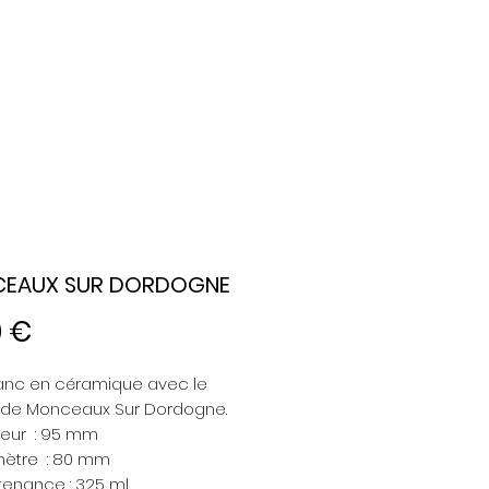
EAUX SUR DORDOGNE
Prix
0 €
anc en céramique avec le
 de Monceaux Sur Dordogne.
eur : 95 mm
ètre : 80 mm
enance : 325 ml