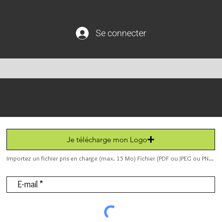
Se connecter
Je télécharge mon Logo
Importez un fichier pris en charge (max. 15 Mo) Fichier (PDF ou JPEG ou PNG).