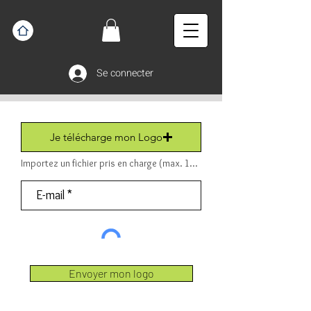
Se connecter
Je télécharge mon Logo
Importez un fichier pris en charge (max. 15 Mo) Fichier (PDF ou JPEG ou PNG).
Envoyer mon logo