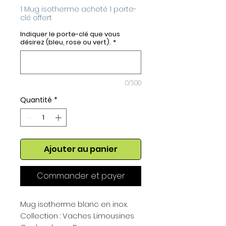
1 Mug isotherme acheté 1 porte-
clé offert
Indiquer le porte-clé que vous
désirez (bleu, rose ou vert).
*
0/500
Quantité
*
Ajouter au panier
Commander et payer
Mug isotherme blanc en inox.
Collection : Vaches Limousines