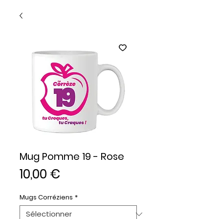
Mug Pomme 19 - Rose
Prix
10,00 €
Mugs Corréziens
*