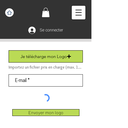
Se connecter
Je télécharge mon Logo
Importez un fichier pris en charge (max. 15 Mo) Fichier (PDF ou JPEG ou PNG).
Envoyer mon logo