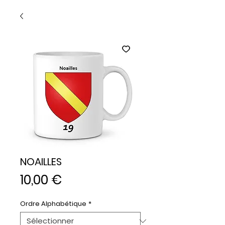
NOAILLES
Prix
10,00 €
Ordre Alphabétique
*