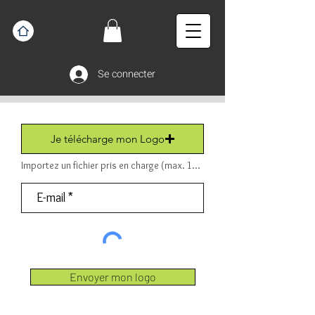
Se connecter
Je télécharge mon Logo
Importez un fichier pris en charge (max. 15 Mo) Fichier (PDF ou JPEG ou PNG).
Envoyer mon logo