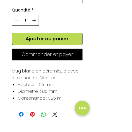
Quantité
*
Ajouter au panier
Commander et payer
Mug blanc en céramique avec
le blason de Noailles.
Hauteur : 95 mm
Diamètre : 80 mm
Contenance : 325 ml
Hauteur du Blason : 50 mm