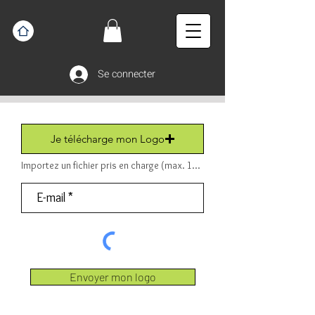
Se connecter
Je télécharge mon Logo
Importez un fichier pris en charge (max. 15 Mo) Fichier (PDF ou JPEG ou PNG).
Envoyer mon logo