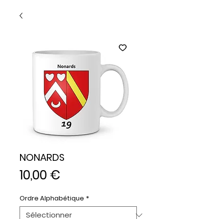
NONARDS
Prix
10,00 €
Ordre Alphabétique
*