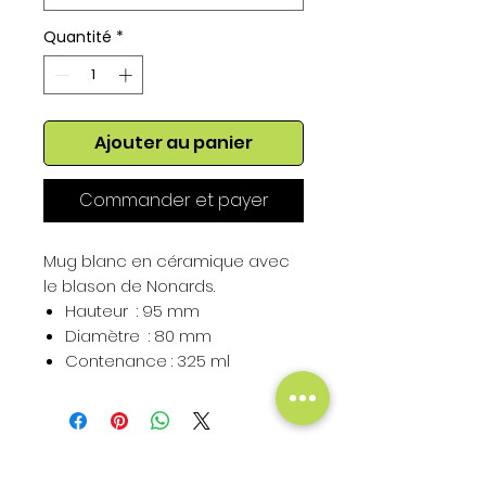
Quantité
*
Ajouter au panier
Commander et payer
Mug blanc en céramique avec
le blason de Nonards.
Hauteur : 95 mm
Diamètre : 80 mm
Contenance : 325 ml
Hauteur du Blason : 50 mm