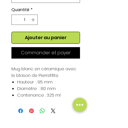
Quantité
*
Ajouter au panier
Commander et payer
Mug blanc en céramique avec
le blason de Pierrefitte.
Hauteur : 95 mm
Diamètre : 80 mm
Contenance : 325 ml
Hauteur du Blason : 50 mm