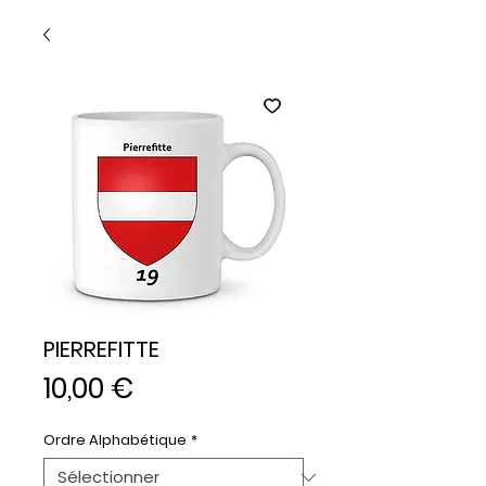
PIERREFITTE
Prix
10,00 €
Ordre Alphabétique
*