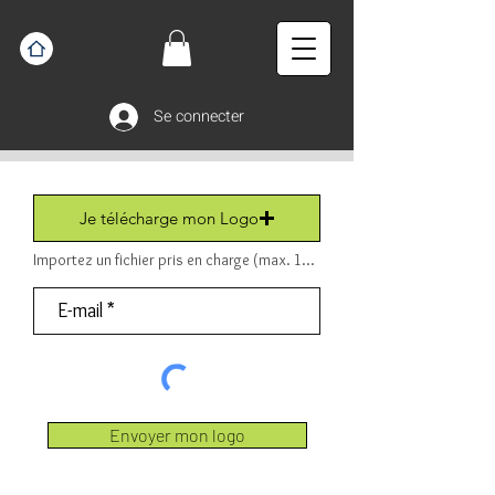
Se connecter
Je télécharge mon Logo
Importez un fichier pris en charge (max. 15 Mo) Fichier (PDF ou JPEG ou PNG).
Envoyer mon logo