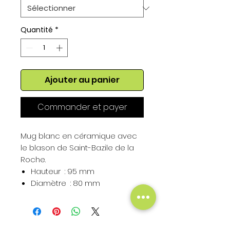
Quantité
*
Ajouter au panier
Commander et payer
Mug blanc en céramique avec
le blason de Saint-Bazile de la
Roche.
Hauteur : 95 mm
Diamètre : 80 mm
Contenance : 325 ml
Hauteur du Blason : 50 mm