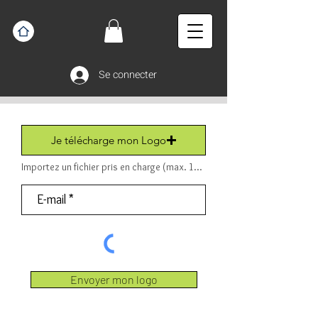
Se connecter
Je télécharge mon Logo
Importez un fichier pris en charge (max. 15 Mo) Fichier (PDF ou JPEG ou PNG).
Envoyer mon logo