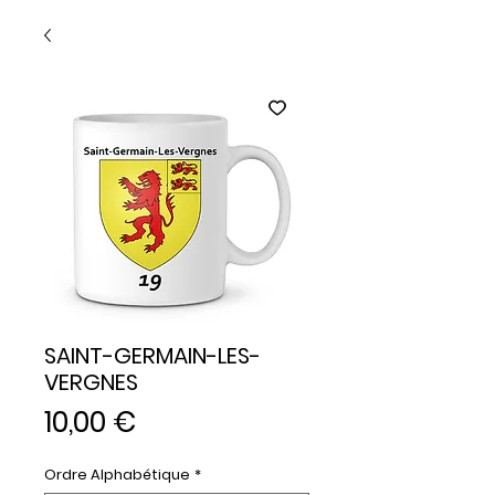
SAINT-GERMAIN-LES-
VERGNES
Prix
10,00 €
Ordre Alphabétique
*