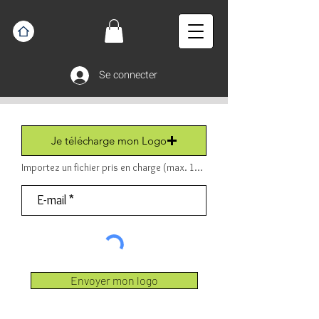
Se connecter
Je télécharge mon Logo
Importez un fichier pris en charge (max. 15 Mo) Fichier (PDF ou JPEG ou PNG).
Envoyer mon logo