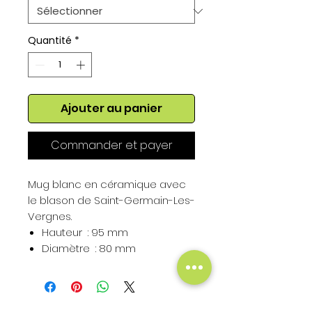
Quantité
*
Ajouter au panier
Commander et payer
Mug blanc en céramique avec
le blason de Saint-Germain-Les-
Vergnes.
Hauteur : 95 mm
Diamètre : 80 mm
Contenance : 325 ml
Hauteur du Blason : 50 mm