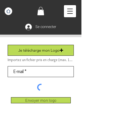
Se connecter
Je télécharge mon Logo
Importez un fichier pris en charge (max. 15 Mo) Fichier (PDF ou JPEG ou PNG).
Envoyer mon logo