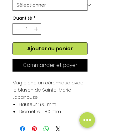
Quantité
*
Ajouter au panier
Commander et payer
Mug blanc en céramique avec
le blason de Sainte-Marie-
Lapanouze.
Hauteur : 95 mm
Diamètre : 80 mm
Contenance : 325 ml
Hauteur du Blason : 50 mm