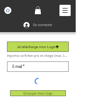
Se connecter
Je télécharge mon Logo
Importez un fichier pris en charge (max. 15 Mo) Fichier (PDF ou JPEG ou PNG).
Envoyer mon logo