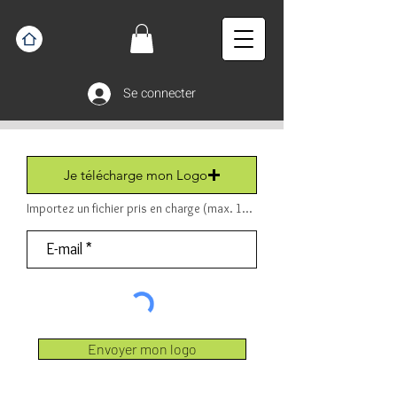
Se connecter
Je télécharge mon Logo
Importez un fichier pris en charge (max. 15 Mo) Fichier (PDF ou JPEG ou PNG).
Envoyer mon logo