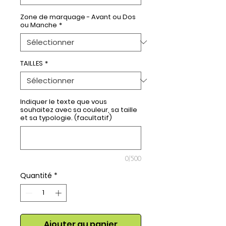
Zone de marquage - Avant ou Dos
ou Manche
*
TAILLES
*
Indiquer le texte que vous
souhaitez avec sa couleur, sa taille
et sa typologie. (facultatif)
0/500
Quantité
*
Ajouter au panier