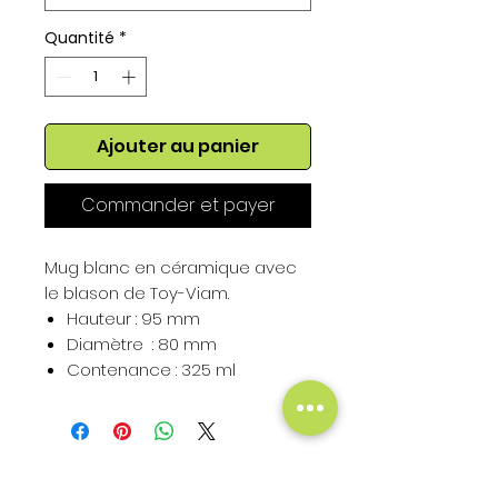
Quantité
*
Ajouter au panier
Commander et payer
Mug blanc en céramique avec
le blason de Toy-Viam.
Hauteur : 95 mm
Diamètre : 80 mm
Contenance : 325 ml
Hauteur du Blason : 50 mm