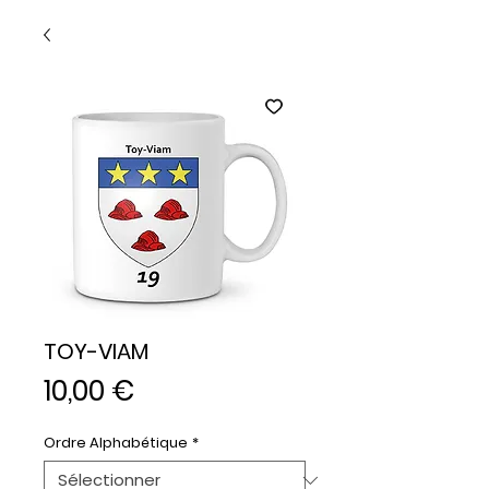
TOY-VIAM
Prix
10,00 €
Ordre Alphabétique
*