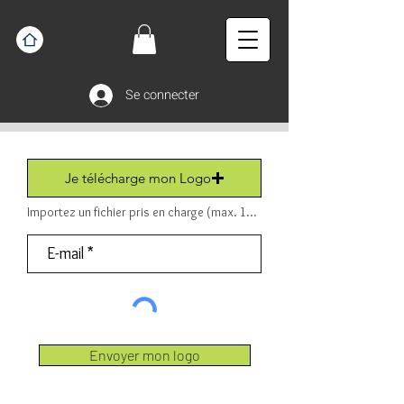
Se connecter
Je télécharge mon Logo
Importez un fichier pris en charge (max. 15 Mo) Fichier (PDF ou JPEG ou PNG).
Envoyer mon logo