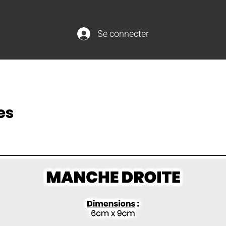
Se connecter
es