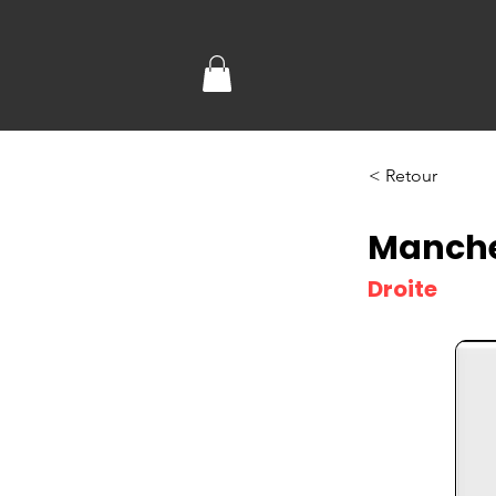
< Retour
Manch
Droite