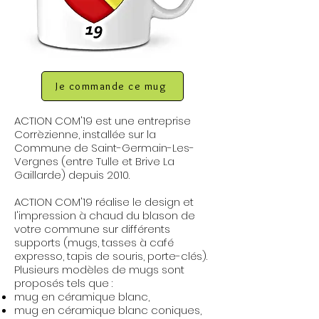
Je commande ce mug
ACTION COM'19 est une entreprise
Corrèzienne, installée sur la
Commune de Saint-Germain-Les-
Vergnes (entre Tulle et Brive La
Gaillarde) depuis 2010.
ACTION COM'19 réalise le design et
l'impression à chaud du blason de
votre commune sur différents
supports (mugs, tasses à café
expresso, tapis de souris, porte-clés).
Plusieurs modèles de mugs sont
proposés tels que :
mug en céramique blanc,
mug en céramique blanc coniques,