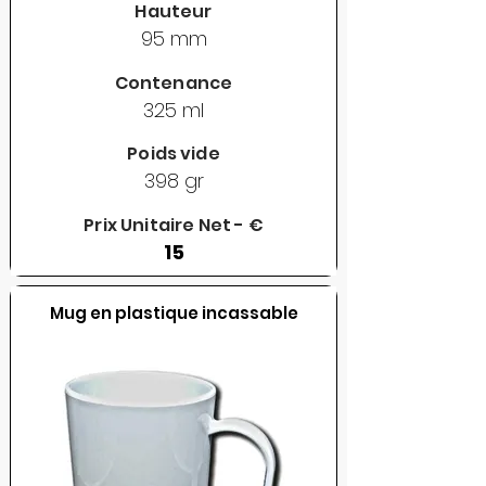
Hauteur
95 mm
Contenance
325 ml
Poids vide
398 gr
Prix Unitaire Net - €
15
Mug en plastique incassable