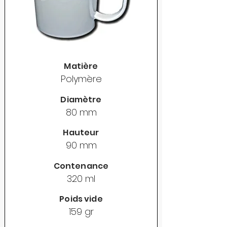
Matière
Polymère
Diamètre
80 mm
Hauteur
90 mm
Contenance
320 ml
Poids vide
159 gr