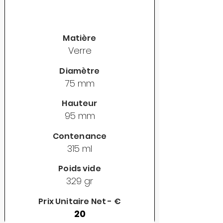
Matière
Verre
Diamètre
75 mm
Hauteur
95 mm
Contenance
315 ml
Poids vide
329 gr
Prix Unitaire Net - €
20