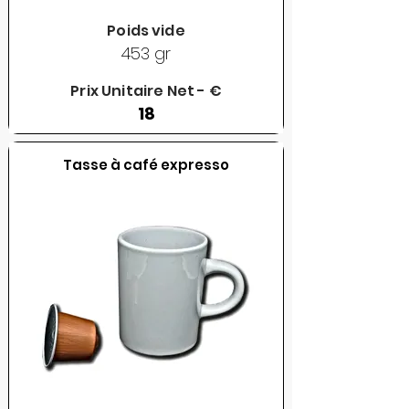
Poids vide
453 gr
Prix Unitaire Net - €
18
Tasse à café expresso