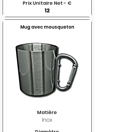
Prix Unitaire Net - €
12
Mug avec mousqueton
Matière
Inox
Diamètre