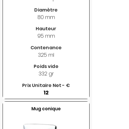
Diamètre
80 mm
Hauteur
95 mm
Contenance
325 ml
Poids vide
332 gr
Prix Unitaire Net - €
12
Mug conique