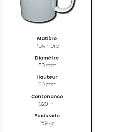
Matière
Polymère
Diamètre
80 mm
Hauteur
90 mm
Contenance
320 ml
Poids vide
159 gr