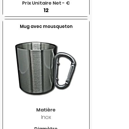
Prix Unitaire Net - €
12
Mug avec mousqueton
Matière
Inox
Diamètre