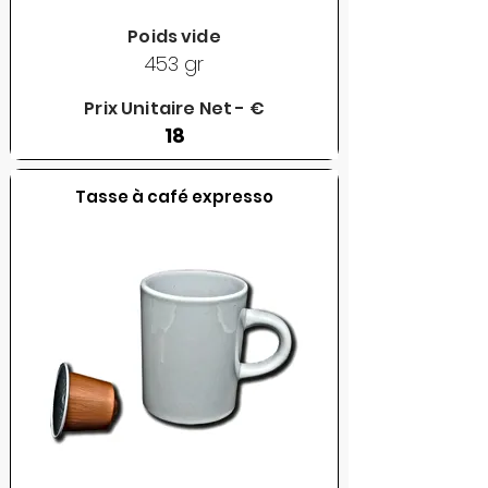
Poids vide
453 gr
Prix Unitaire Net - €
18
Tasse à café expresso