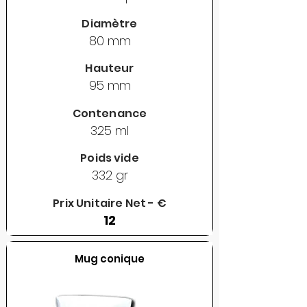
Diamètre
80 mm
Hauteur
95 mm
Contenance
325 ml
Poids vide
332 gr
Prix Unitaire Net - €
12
Mug conique