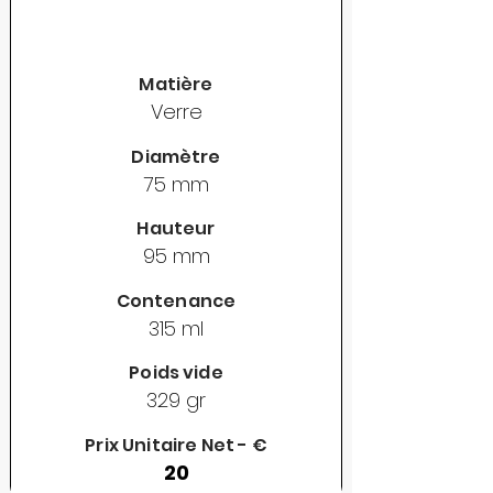
Matière
Verre
Diamètre
75 mm
Hauteur
95 mm
Contenance
315 ml
Poids vide
329 gr
Prix Unitaire Net - €
20