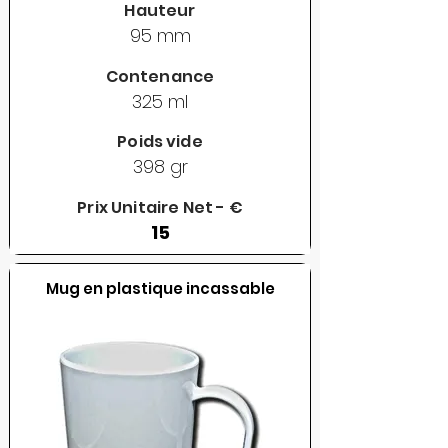
Hauteur
95 mm
Contenance
325 ml
Poids vide
398 gr
Prix Unitaire Net - €
15
Mug en plastique incassable