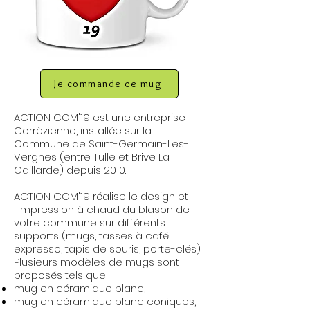
Je commande ce mug
ACTION COM'19 est une entreprise
Corrèzienne, installée sur la
Commune de Saint-Germain-Les-
Vergnes (entre Tulle et Brive La
Gaillarde) depuis 2010.
ACTION COM'19 réalise le design et
l'impression à chaud du blason de
votre commune sur différents
supports (mugs, tasses à café
expresso, tapis de souris, porte-clés).
Plusieurs modèles de mugs sont
proposés tels que :
mug en céramique blanc,
mug en céramique blanc coniques,